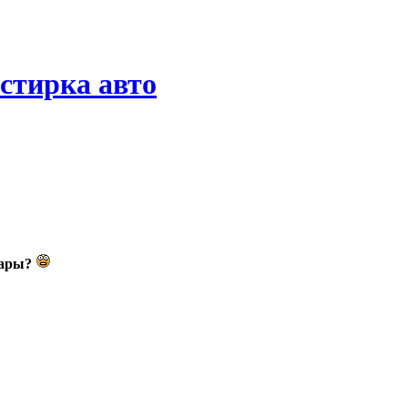
стирка авто
ары?