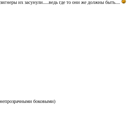
изигнеры их засунули.....ведь где то они же должны быть....
и непрозрачными боковыми)