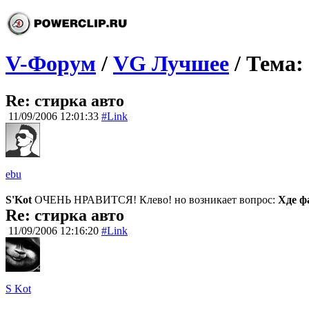
V-Форум
/
VG Лучшее
/ Тема:
Re: стирка авто
11/09/2006 12:01:33
#Link
ebu
S'Kot
ОЧЕНЬ НРАВИТСЯ! Клево! но возникает вопрос:
Хде ф
Re: стирка авто
11/09/2006 12:16:20
#Link
S Kot