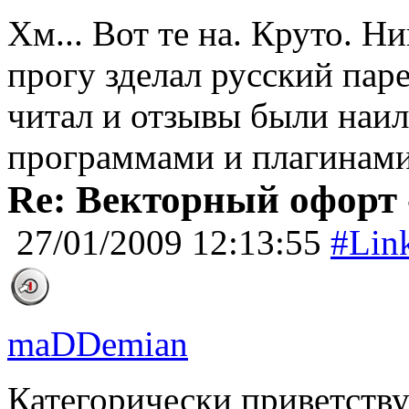
Хм... Вот те на. Круто. Н
прогу зделал русский паре
читал и отзывы были наи
программами и плагинами
Re: Векторный офорт -
27/01/2009 12:13:55
#Lin
maDDemian
Категорически приветств