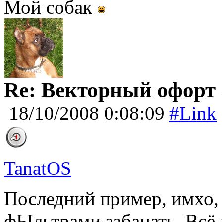
Мой собак
Re: Векторный офорт -
18/10/2008 0:08:09
#Link
TanatOS
Последний пример, имхо,
фЫльтрами забацать. Всё