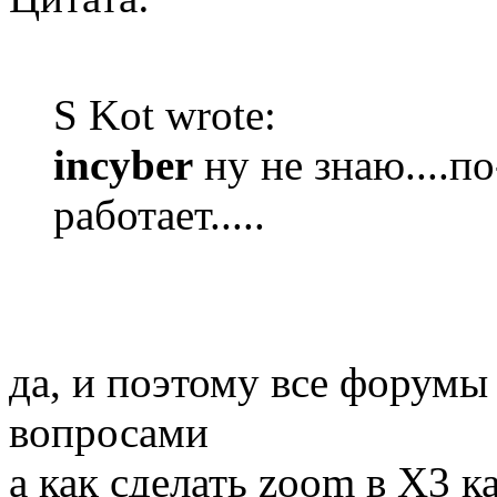
S Kot wrote:
incyber
ну не знаю....п
работает.....
да, и поэтому все форумы
вопросами
а как сделать zoom в X3 к