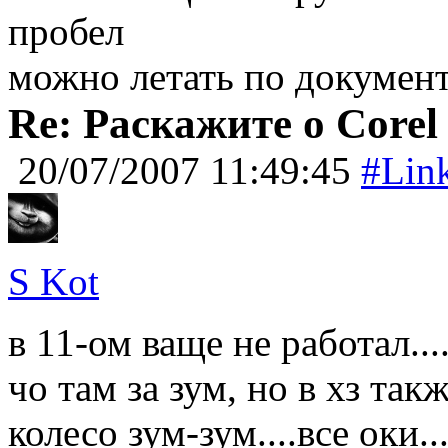
пробел
можно летать по документ
Re: Раскажите о Corel
20/07/2007 11:49:45
#Lin
S Kot
в 11-ом ваще не работал....
чо там за зум, но в хз такж
колесо зум-зум....все оки...