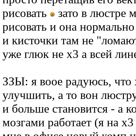
рисовать
зато в люстре 
рисовать и она нормально
и кисточки там не "ломают
уже глюк не х3 а всей ли
ЗЗЫ: я воое радуюсь, что 
улучшить, а то вон люстру
и больше становится - а к
мозгами работает (я на х3
мне в офисе новый комп не