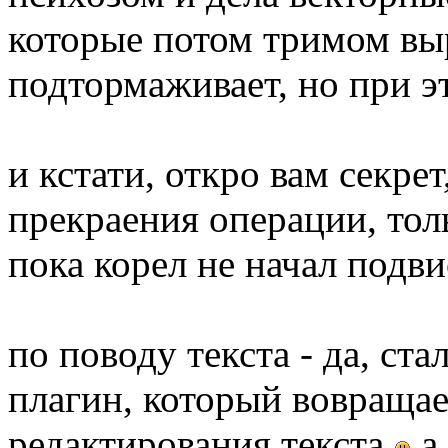
которые потом тримом выре
подтормаживает, но при э
и кстати, откро вам секрет
прекраения операции, тол
пока корел не начал подв
по поводу текста - да, ста
плагин, который вовраща
редактирования текста
а 