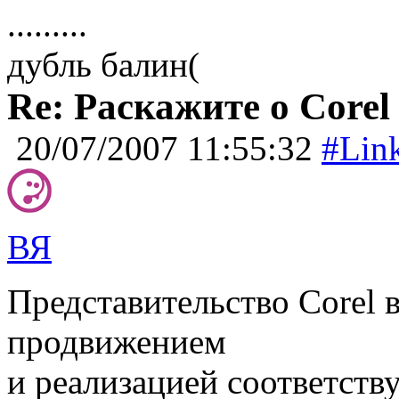
.........
дубль балин(
Re: Раскажите о Corel
20/07/2007 11:55:32
#Lin
ВЯ
Представительство Corel 
продвижением
и реализацией соответст