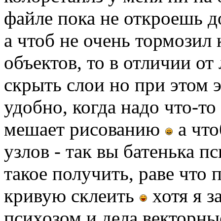
файле пока не откроешь д
а чтоб не очень тормозил
объектов, то в отличии от
скрыть слои но при этом э
удобно, когда надо что-то
мешает рисованию
а что
узлов - так вы батенька пс
такое получить, раве что 
кривую склеить
хотя я 
психозом и дела векторны