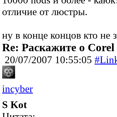
отличие от люстры.
ну в конце концов кто 
Re: Раскажите о Corel
20/07/2007 10:55:05
#Lin
incyber
S Kot
Цитата: