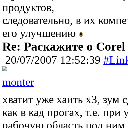
продуктов,
следовательно, в их комп
его улучшению
Re: Раскажите о Corel
20/07/2007 12:52:39
#Lin
monter
хватит уже хаить х3, зум 
как в кад прогах, т.е. при
рабочую область под ним в