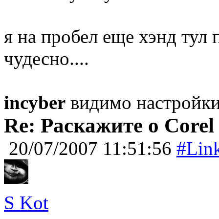
я на пробел еще хэнд тул 
чудесно....
incyber
видимо настройки
Re: Раскажите о Corel
20/07/2007 11:51:56
#Lin
S Kot