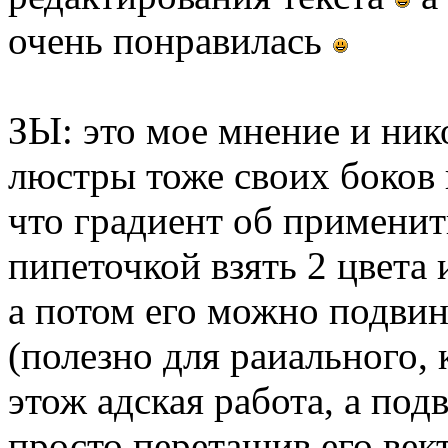
очень понравилась
ЗЫ: это мое мнение и ник
люстры тоже своих боков 
что градиент об применит
пипеточкой взять 2 цвета 
а потом его можно подвин
(полезно для раиального, 
этож адская работа, а под
просто перетащив его вект