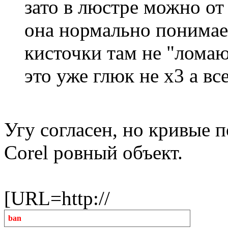
зато в люстре можно от
она нормально понимае
кисточки там не "ломают
это уже глюк не х3 а вс
Угу согласен, но кривые п
Corel ровный объект.
[URL=http://
ban