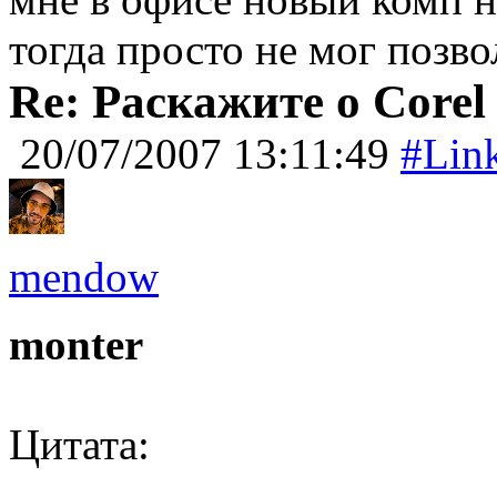
тогда просто не мог позв
Re: Раскажите о Corel
20/07/2007 13:11:49
#Lin
mendow
monter
Цитата: