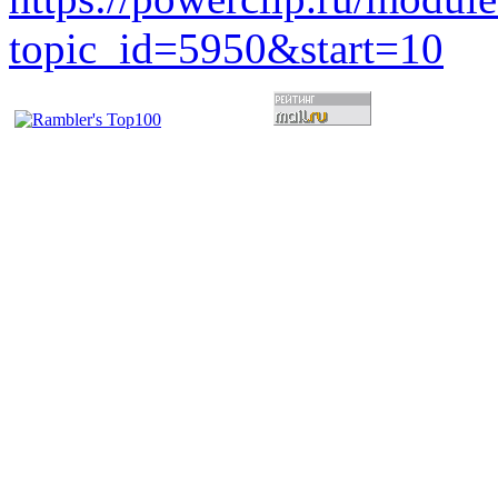
topic_id=5950&start=10