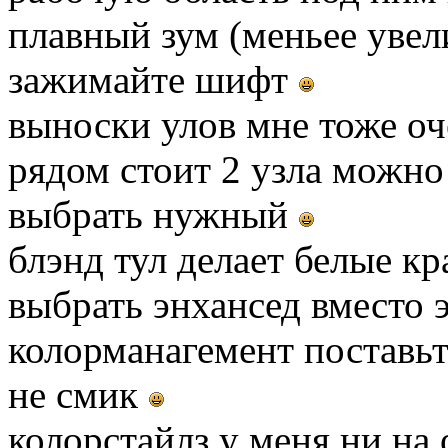
плавный зум (меньее уве
зажимайте шифт
выноски улов мне тоже оч
рядом стоит 2 узла можно
выбрать нужный
блэнд тул делает белые кр
выбрать энхансед вместо 
колорманагемент поставьт
не смик
колорстайлз у меня ни на 