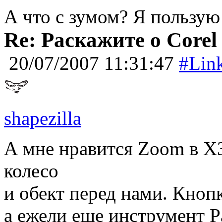
А что с зумом? Я пользую 
Re: Раскажите о Corel
20/07/2007 11:31:47
#Lin
shapezilla
А мне нравится Zoom в Х3
колесо
и обект перед нами. Кнопк
а ежели еще инструмент P