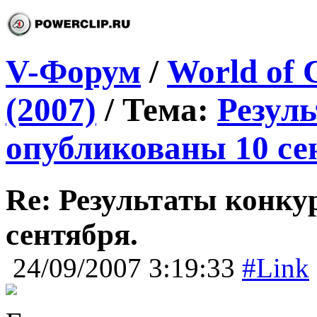
V-Форум
/
World of 
(2007)
/ Тема:
Резуль
опубликованы 10 се
Re: Результаты конку
сентября.
24/09/2007 3:19:33
#Link