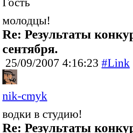
Гость
молодцы!
Re: Результаты конку
сентября.
25/09/2007 4:16:23
#Link
nik-cmyk
водки в студию!
Re: Результаты конку