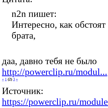
n2n пишет:
Интересно, как обстоят
брата,
даа, давно тебя не было
http://powerclip.ru/modul...
«
1
(2)
3
»
Источник:
https://powerclip.ru/modul