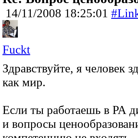
14/11/2008 18:25:01
#Lin
Fuckt
Здравствуйте, я человек з
как мир.
Если ты работаешь в РА д
и вопросы ценообразовани
компетенцию не входять.