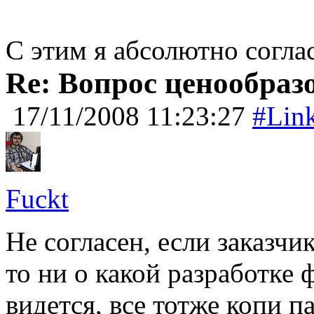
С этим я абсолютно согла
Re: Вопрос ценообраз
17/11/2008 11:23:27
#Lin
Fuckt
Не согласен, если заказчи
то ни о какой разработке 
видется, все тотже копи па