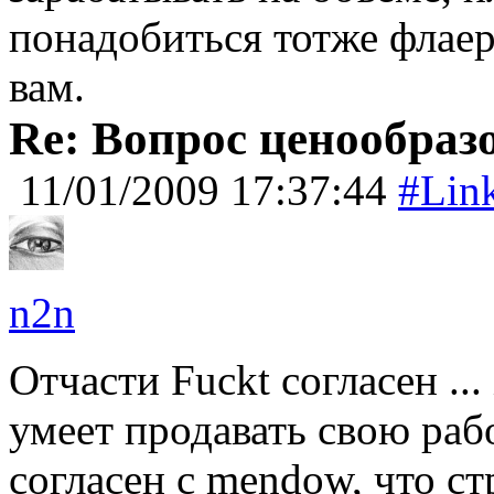
понадобиться тотже флаер,
вам.
Re: Вопрос ценообраз
11/01/2009 17:37:44
#Lin
n2n
Отчасти Fuckt согласен ..
умеет продавать свою рабо
согласен с mendow, что с