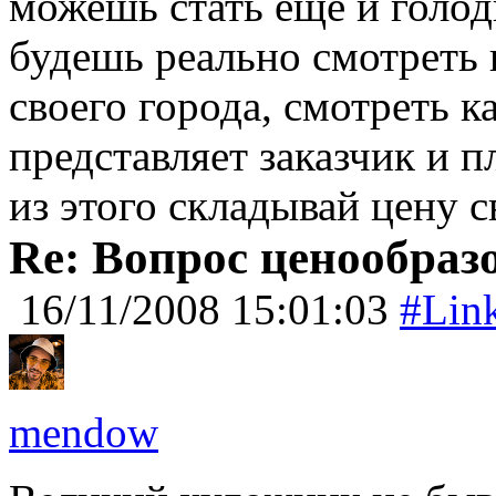
можешь стать еще и голо
будешь реально смотреть 
своего города, смотреть к
представляет заказчик и 
из этого складывай цену св
Re: Вопрос ценообраз
16/11/2008 15:01:03
#Lin
mendow