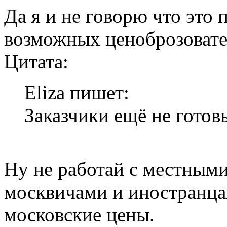
Да я и не говорю что это 
возможных ценоброзовате
Цитата:
Eliza пишет:
Заказчики ещё не готов
Ну не работай с местными
москвичами и иностранцам
московские цены.