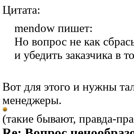
Цитата:
mendow пишет:
Но вопрос не как сбрасы
и убедить заказчика в т
Вот для этого и нужны та
менеджеры.
(такие бывают, правда-пра
Re: Вопрос ценообраз