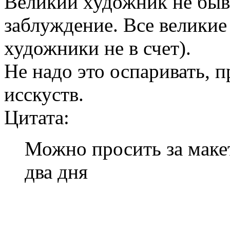
Великий художник не быв
заблуждение. Все велики
художники не в счет).
Не надо это оспаривать, 
исскуств.
Цитата:
Можно просить за макет
два дня