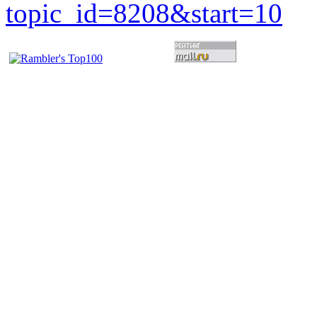
topic_id=8208&start=10