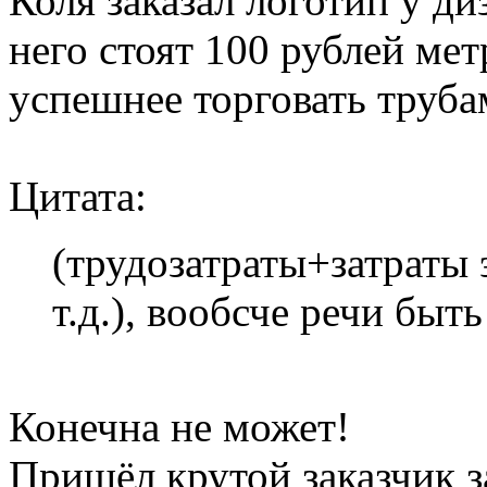
Коля заказал логотип у ди
него стоят 100 рублей мет
успешнее торговать труба
Цитата:
(трудозатраты+затраты 
т.д.), вообсче речи быт
Конечна не может!
Пришёл крутой заказчик з