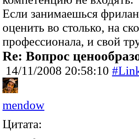
Если занимаешься фрилан
оценить во столько, на ск
профессионала, и свой тру
Re: Вопрос ценообраз
14/11/2008 20:58:10
#Lin
mendow
Цитата: