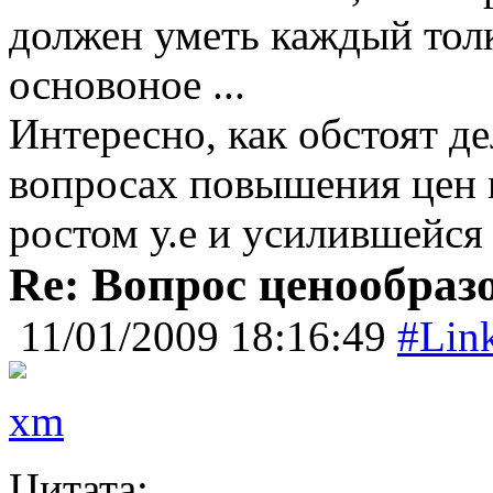
должен уметь каждый толк
основоное ...
Интересно, как обстоят де
вопросах повышения цен н
ростом у.е и усилившейс
Re: Вопрос ценообраз
11/01/2009 18:16:49
#Lin
xm
Цитата: