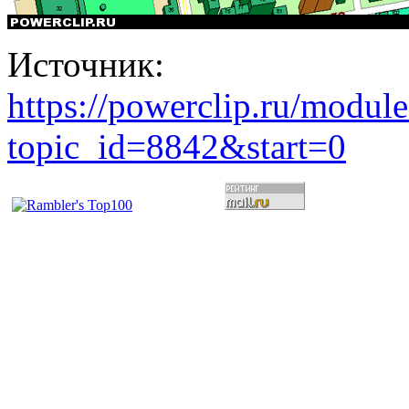
Источник:
https://powerclip.ru/modul
topic_id=8842&start=0