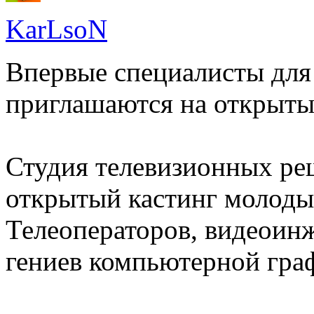
KarLsoN
Впервые специалисты для 
приглашаются на открытый
Студия телевизионных р
открытый кастинг молоды
Телеоператоров, видеоин
гениев компьютерной гра