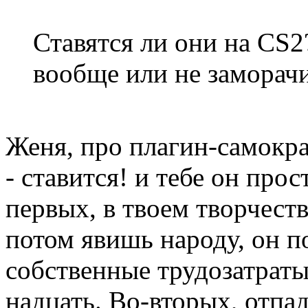
Ставятся ли они на CS2
вообще или не заморачи
Женя, про плагин-самокра
- ставится! и тебе он про
первых, в твоем творчеств
потом явишь народу, он п
собственные трудозатраты 
надцать. Во-вторых, отпа