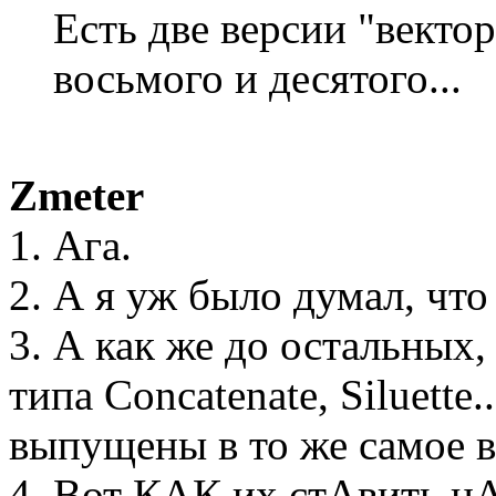
Есть две версии "вектор
восьмого и десятого...
Zmeter
1. Ага.
2. А я уж было думал, что
3. А как же до остальных
типа Concatenate, Siluette..
выпущены в то же самое в
4. Вот КАК их стАвить нА