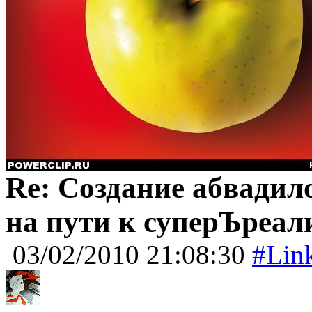
Re: Создание абвадил
на пути к суперЪреал
03/02/2010 21:08:30
#Lin