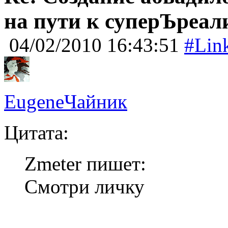
на пути к суперЪреал
04/02/2010 16:43:51
#Lin
EugeneЧайник
Цитата:
Zmeter пишет:
Смотри личку