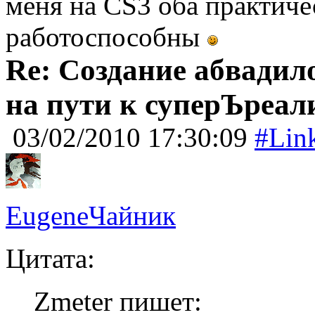
меня на CS3 оба практиче
работоспособны
Re: Создание абвадил
на пути к суперЪреал
03/02/2010 17:30:09
#Lin
EugeneЧайник
Цитата:
Zmeter пишет: