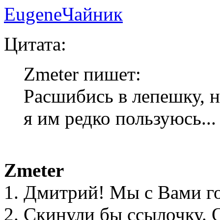
EugeneЧайник
Цитата:
Zmeter пишет:
Расшибись в лепешку, но
я им редко пользуюсь...
Zmeter
1. Дмитрий! Мы с Вами го
2. Скинули бы ссылочку. 