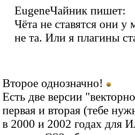
EugeneЧайник пишет:
Чёта не ставятся они у
не та. Или я плагины ст
Второе однозначно!
Есть две версии "векторно
первая и вторая (тебе ну
в 2000 и 2002 годах для И