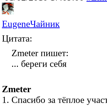
EugeneЧайник
Цитата:
Zmeter пишет:
... береги себя
Zmeter
1. Спасибо за тёплое учас