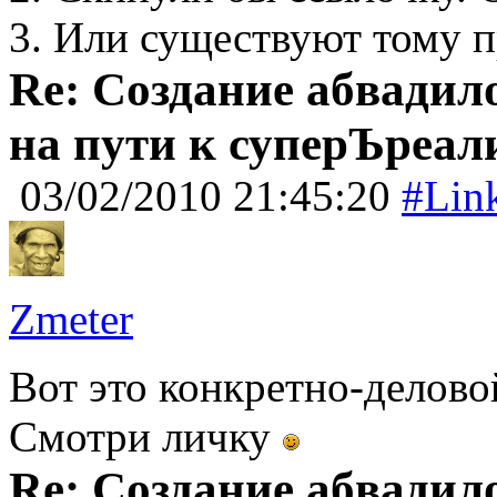
3. Или существуют тому 
Re: Создание абвадил
на пути к суперЪреал
03/02/2010 21:45:20
#Lin
Zmeter
Вот это конкретно-делов
Смотри личку
Re: Создание абвадил