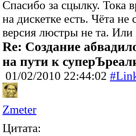
Спасибо за сцылку. Тока в
на дискетке есть. Чёта не
версия люстры не та. Или 
Re: Создание абвадил
на пути к суперЪреал
01/02/2010 22:44:02
#Lin
Zmeter
Цитата: