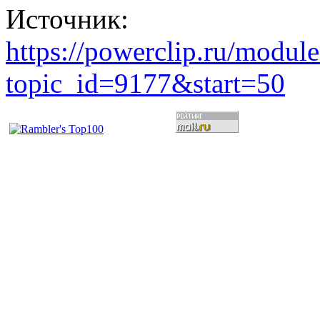
Источник:
https://powerclip.ru/modul
topic_id=9177&start=50