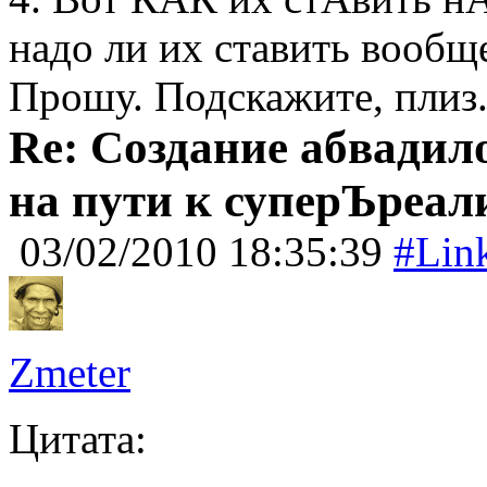
надо ли их ставить вообщ
Прошу. Подскажите, плиз
Re: Создание абвадил
на пути к суперЪреал
03/02/2010 18:35:39
#Lin
Zmeter
Цитата: