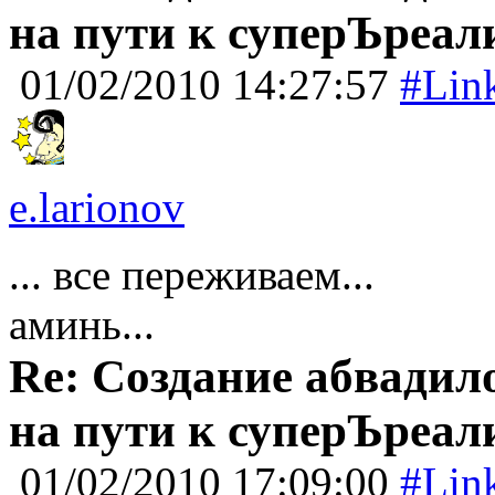
на пути к суперЪреал
01/02/2010 14:27:57
#Lin
e.larionov
... все переживаем...
аминь...
Re: Создание абвадил
на пути к суперЪреал
01/02/2010 17:09:00
#Lin