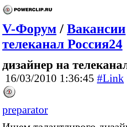
V-Форум
/
Вакансии
телеканал Россия24
дизайнер на телекана
16/03/2010 1:36:45
#Link
preparator
Ищем талантливого дизайн