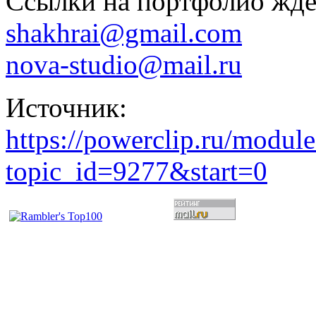
Ссылки на портфолио жде
shakhrai@gmail.com
nova-studio@mail.ru
Источник:
https://powerclip.ru/modul
topic_id=9277&start=0