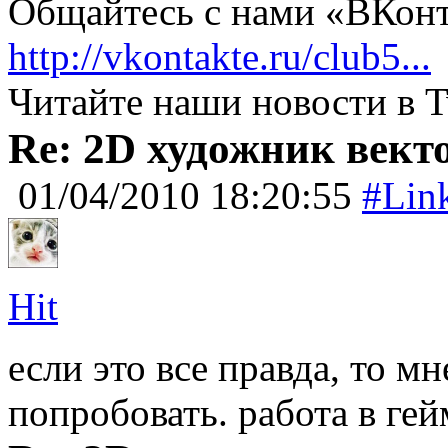
Общайтесь с нами «ВКонт
http://vkontakte.ru/club5...
Читайте наши новости в T
Re: 2D художник вект
01/04/2010 18:20:55
#Lin
Hit
если это все правда, то м
попробовать. работа в гей