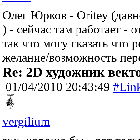
Олег Юрков - Oritey (давн
) - сейчас там работает -
так что могу сказать что 
желание/возможность пер
Re: 2D художник вект
01/04/2010 20:43:49
#Lin
vergilium