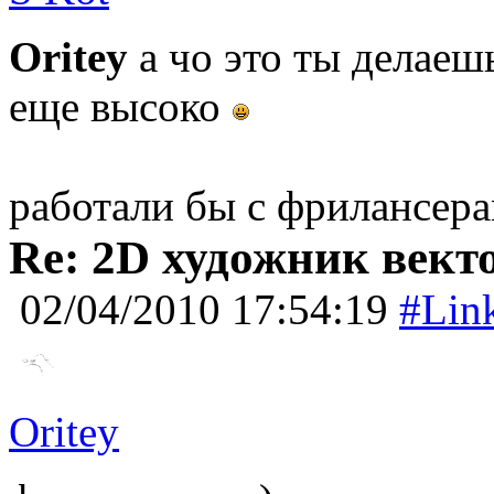
Oritey
а чо это ты делаеш
еще высоко
работали бы с фрилансер
Re: 2D художник вект
02/04/2010 17:54:19
#Lin
Oritey