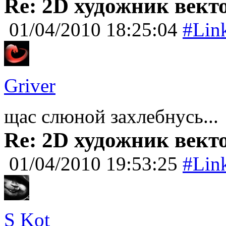
Re: 2D художник вект
01/04/2010 18:25:04
#Lin
Griver
щас слюной захлебнусь...
Re: 2D художник вект
01/04/2010 19:53:25
#Lin
S Kot