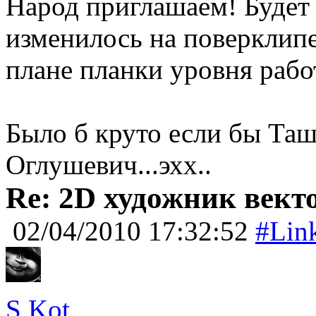
Народ приглашаем! Будет 
изменилось на поверклипе 
плане планки уровня рабо
Было б круто если бы Таш
Оглушевич...эхх..
Re: 2D художник вект
02/04/2010 17:32:52
#Lin
S Kot