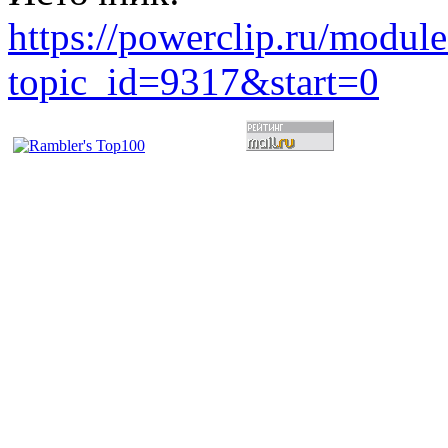
https://powerclip.ru/modul
topic_id=9317&start=0