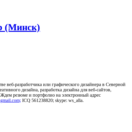
р (Минск)
тве веб-разработчика или графического дизайнера в Северной
тивного дизайна, разработка дизайна для веб-сайтов,
$). Ждем резюме и портфолио на электронный адрес
@gmail.com;
ICQ 561238820; skype: ws_alla.