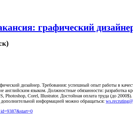
акансия: графический дизайне
ск)
афический дизайнер. Требования: успешный опыт работы в качес
 английским языком. Должностные обязанности: разработка креа
Photoshop, Corel, Illustrator. Достойная оплата труда (до 2000
а дополнительной информацией можно обращаться:
ws.recruting
c_id=9387&start=0