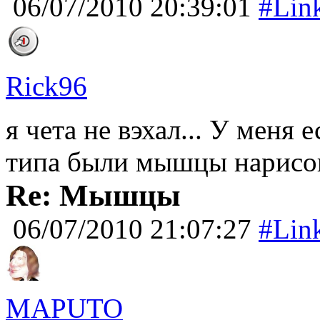
06/07/2010 20:39:01
#Lin
Rick96
я чета не вэхал... У меня 
типа были мышцы нарисов
Re: Мышцы
06/07/2010 21:07:27
#Lin
MAPUTO