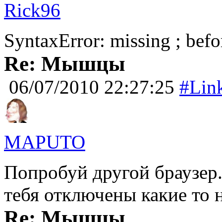
Rick96
SyntaxError: missing ; befo
Re: Мышцы
06/07/2010 22:27:25
#Lin
MAPUTO
Попробуй другой браузер.
тебя отключены какие то 
Re: Мышцы