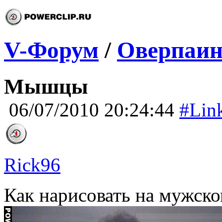
V-Форум
/
Оверпаин
Мышцы
06/07/2010 20:24:44
#Lin
Rick96
Как нарисовать на мужск