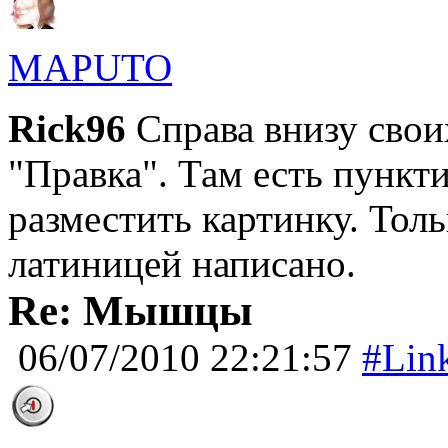
MAPUTO
Rick96
Справа внизу свои
"Правка". Там есть пунк
разместить картинку. Тол
латиницей написано.
Re: Мышцы
06/07/2010 22:21:57
#Lin