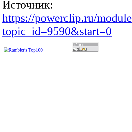
Источник:
https://powerclip.ru/modul
topic_id=9590&start=0