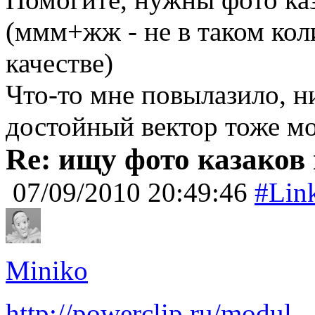
(ммм+жж - не в таком кол
качестве)
Что-то мне повылазило, ни
достойный вектор тоже м
Re: ищу фото казаков 
07/09/2010 20:49:46
#Lin
Miniko
http://powerclip.ru/modul...