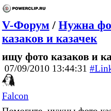
V-Форум
/
Нужна фот
казаков и казачек
ищу фото казаков и к
07/09/2010 13:44:31
#Lin
Falcon
Помогите, нужны фото каз