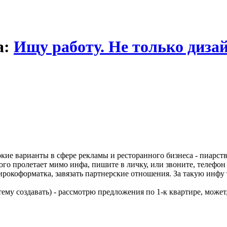
а:
Ищу работу. Не только дизай
окие варианты в сфере рекламы и ресторанного бизнеса - пиарс
го пролетает мимо инфа, пишите в личку, или звоните, телефон т
рокоформатка, завязать партнерские отношения. За такую инфу т
 тему создавать) - рассмотрю предложения по 1-к квартире, может