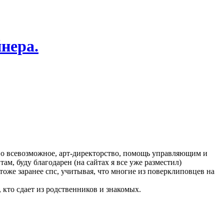
нера.
тво всевозможное, арт-директорство, помощь управляющим и
ам, буду благодарен (на сайтах я все уже разместил)
оже заранее спс, учитывая, что многие из поверклиповцев на
, кто сдает из родственников и знакомых.