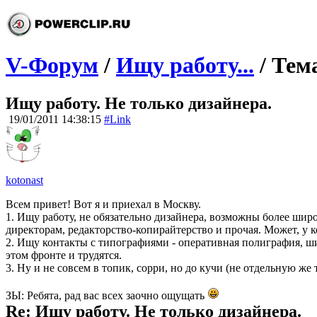
V-Форум
/
Ищу работу...
/ Тем
Ищу работу. Не только дизайнера.
19/01/2011 14:38:15
#Link
kotonast
Всем привет! Вот я и приехал в Москву.
1. Ищу работу, не обязательно дизайнера, возможны более шир
директорам, редакторство-копирайтерство и прочая. Может, у ко
2. Ищу контакты с типографиями - оперативная полиграфия, ши
этом фронте и трудятся.
3. Ну и не совсем в топик, сорри, но до кучи (не отдельную же
ЗЫ: Ребята, рад вас всех заочно ощущать
Re: Ищу работу. Не только дизайнера.