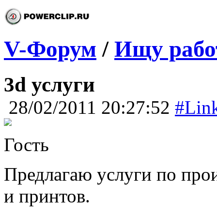
V-Форум
/
Ищу работ
3d услуги
28/02/2011 20:27:52
#Lin
Гость
Предлагаю услуги по прои
и принтов.