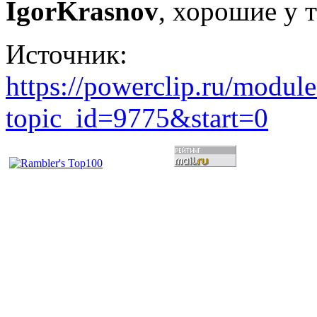
IgorKrasnov
, хорошие у 
Источник:
https://powerclip.ru/modul
topic_id=9775&start=0