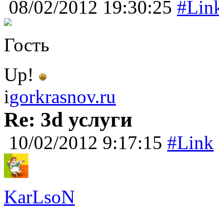
08/02/2012 19:30:25
#Lin
Гость
Up!
i
gorkrasnov.ru
Re: 3d услуги
10/02/2012 9:17:15
#Link
KarLsoN