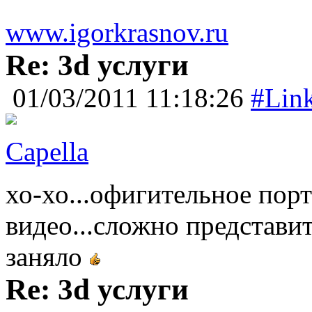
www.igorkrasnov.ru
Re: 3d услуги
01/03/2011 11:18:26
#Lin
Capella
хо-хо...офигительное пор
видео...сложно представит
заняло
Re: 3d услуги