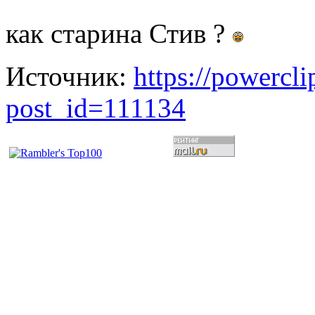
как старина Стив ?
Источник:
https://powercl
post_id=111134