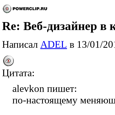
Re: Веб-дизайнер в
Написал
ADEL
в 13/01/20
Цитата:
alevkon пишет:
по-настоящему меняющ