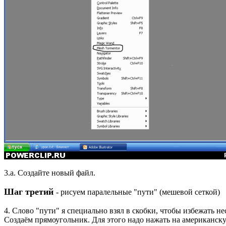
3.a. Создайте новый файл.
Шаг третий
- рисуем паралельные "пути" (мешевой сеткой)
4. Слово "пути" я специально взял в скобки, чтобы избежать н
Создаём прямоугольник. Для этого надо нажать на американск