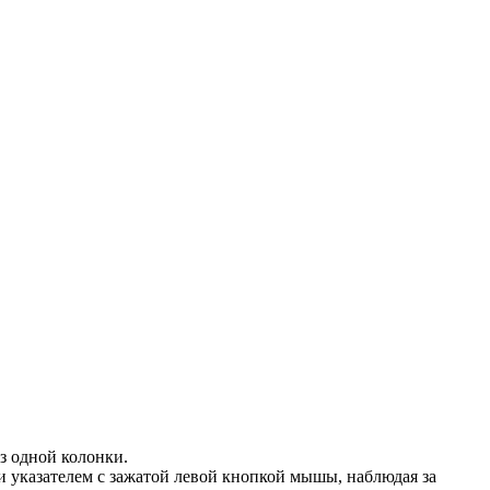
из одной колонки.
и указателем с зажатой левой кнопкой мышы, наблюдая за