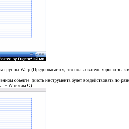
та группы Warp (Предполагается, что пользователь хорошо знак
енном объекте, (кисть инструмента будет воздействовать по-ра
LT + W потом O)