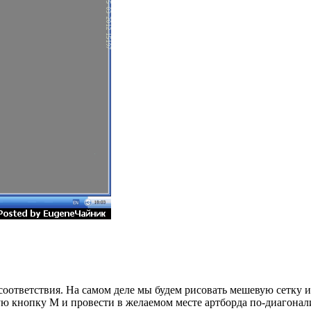
есоответствия. На самом деле мы будем рисовать мешевую сетку 
ую кнопку М и провести в желаемом месте артборда по-диагонал