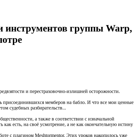
и инструментов группы Warp,
потре
редвзятости и перестраховочно-излишней осторожности.
ь присоединившихся мемберов на бабло. И что все мои ценные
том судебных разбирательств...
щественности, а также в соответствии с изначальной
ак есть, на своё усмотрение, а не как окончательную истину
боте с плагином Meshtormentor. Этих уроков накопилось уже