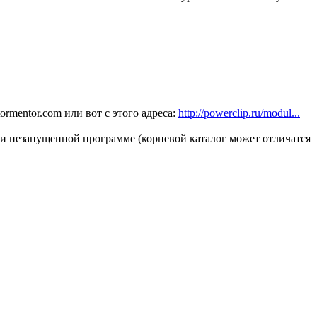
rmentor.com или вот с этого адреса:
http://powerclip.ru/modul...
 при незапущенной программе (корневой каталог может отличатся