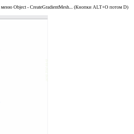
еню Object - CreateGradientMesh... (Кнопки ALT+O потом D)