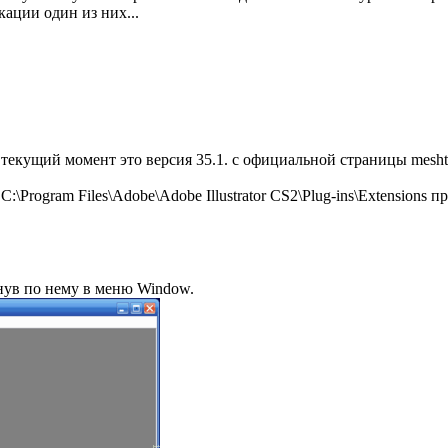
кации один из них...
а текущий момент это версия 35.1. с официальной страницы meshto
\Program Files\Adobe\Adobe Illustrator CS2\Plug-ins\Extensions
кнув по нему в меню Window.