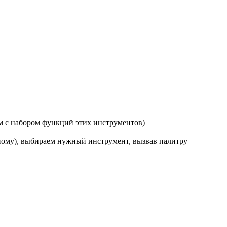
ом с набором функций этих инструментов)
зному), выбираем нужный инструмент, вызвав палитру