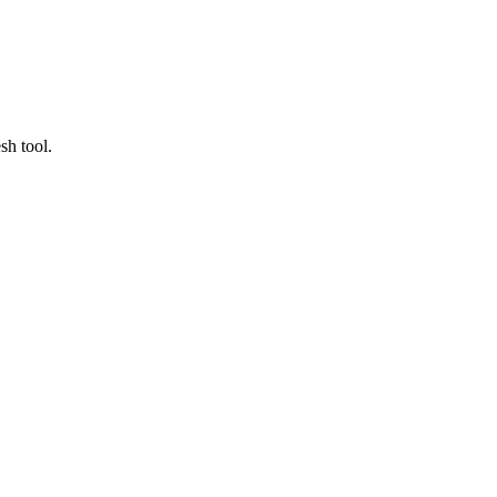
h tool.