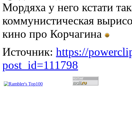
Мордяха у него кстати так
коммунистическая вырисо
кино про Корчагина
Источник:
https://powercl
post_id=111798