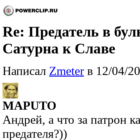
Re: Предатель в бул
Сатурна к Славе
Написал
Zmeter
в 12/04/20
MAPUTO
Андрей, а что за патрон к
предателя?))