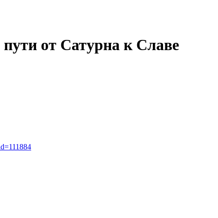
а пути от Сатурна к Славе
_id=111884