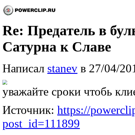
Re: Предатель в бул
Сатурна к Славе
Написал
stanev
в 27/04/20
уважайте сроки чтобь кли
Источник:
https://powercl
post_id=111899