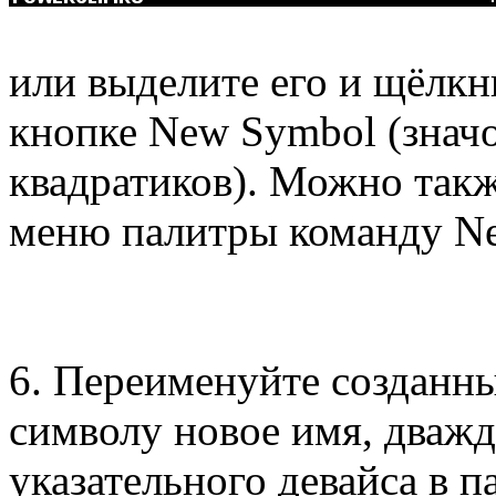
или выделите его и щёлкн
кнопке New Symbol (знач
квадратиков). Можно такж
меню палитры команду N
6. Переименуйте созданн
символу новое имя, дважд
указательного девайса в п