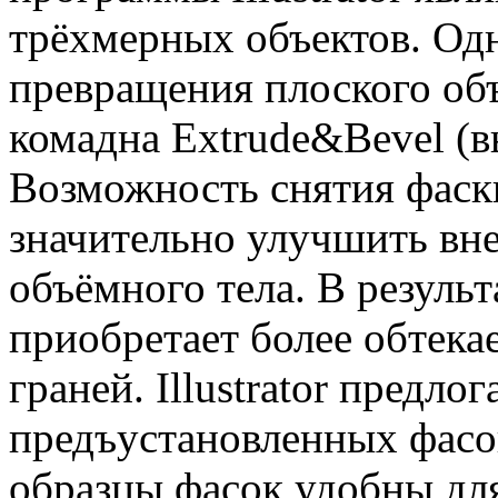
трёхмерных объектов. Одн
превращения плоского объ
комадна Extrude&Bevel (в
Возможность снятия фаск
значительно улучшить вн
объёмного тела. В результ
приобретает более обтек
граней. Illustrator предло
предъустановленных фасо
образцы фасок удобны для