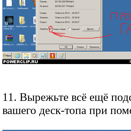
11. Вырежьте всё ещё под
вашего деск-топа при п