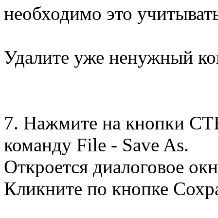
необходимо это учитыват
Удалите уже ненужный ко
7. Нажмите на кнопки C
команду File - Save As.
Откроется диалоговое окн
Кликните по кнопке Сохр