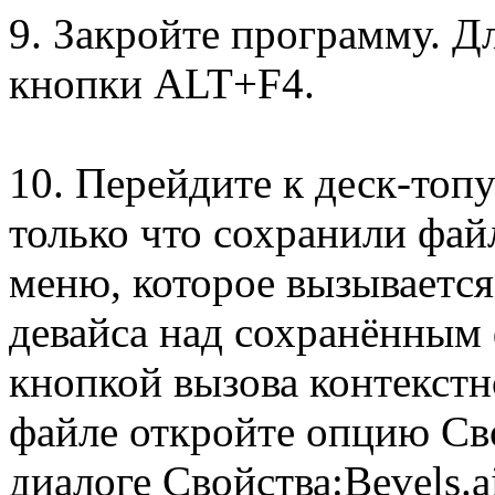
9. Закройте программу. Д
кнопки ALT+F4.
10. Перейдите к деск-топ
только что сохранили фай
меню, которое вызывается
девайса над сохранённым
кнопкой вызова контекст
файле откройте опцию Св
диалоге Свойства:Bevels.