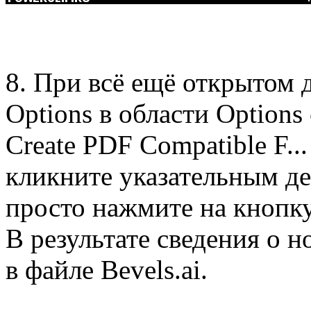
8. При всё ещё открытом д
Options в области Options
Create PDF Compatible F..
кликните указательным д
просто нажмите на кнопку
В результате сведения о 
в файле Bevels.ai.