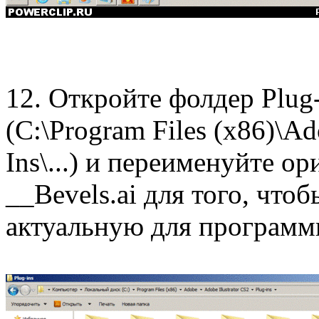
12. Откройте фолдер Plug-
(C:\Program Files (x86)\Ad
Ins\...) и переименуйте о
__Bevels.ai для того, чтоб
актуальную для программ