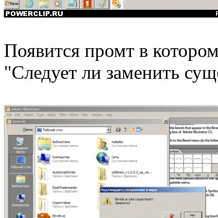
Появится промт в котором
"Следует ли заменить су