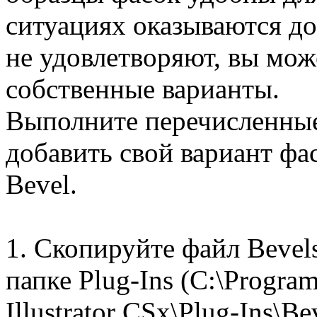
ситуациях оказываются до
не удовлетворяют, вы мож
собственные варианты.
Выполните перечисленные
добавить свой вариант ф
Bevel.
1. Скопируйте файл Bevels
папке Plug-Ins (C:\Progra
Illustrator CSx\Plug-Ins\Be