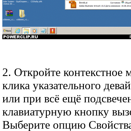
2. Откройте контекстное
клика указательного дева
или при всё ещё подсвече
клавиатурную кнопку выз
Выберите опцию Свойства