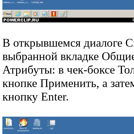
В открывшемся диалоге Св
выбранной вкладке Общие
Атрибуты: в чек-боксе То
кнопке Применить, а зате
кнопку Enter.