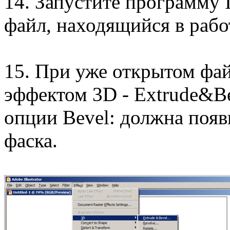
14. Запустите программу I
файл, находящийся в рабо
15. При уже открытом файл
эффектом 3D - Extrude&Be
опции Bevel: должна появ
фаска.