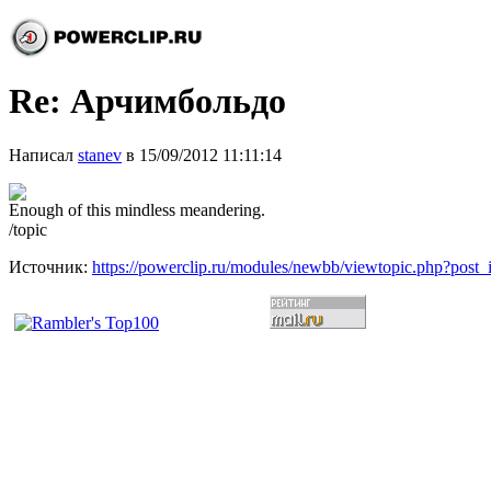
Re: Арчимбольдо
Написал
stanev
в 15/09/2012 11:11:14
Enough of this mindless meandering.
/topic
Источник:
https://powerclip.ru/modules/newbb/viewtopic.php?post