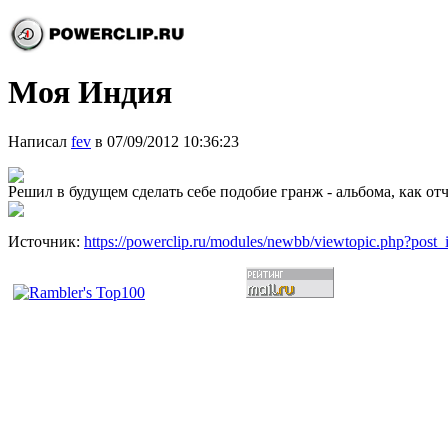
Моя Индия
Написал
fev
в 07/09/2012 10:36:23
Решил в будущем сделать себе подобие гранж - альбома, как от
Источник:
https://powerclip.ru/modules/newbb/viewtopic.php?post