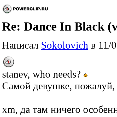
Re: Dance In Black (v
Написал
Sokolovich
в 11/0
stanev, who needs?
Самой девушке, пожалуй,
xm, да там ничего особен