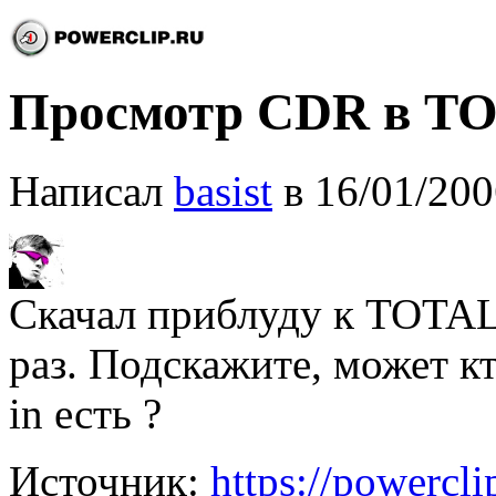
Просмотр CDR в 
Написал
basist
в 16/01/200
Скачал приблуду к TOTAL
раз. Подскажите, может кт
in есть ?
Источник:
https://powercl