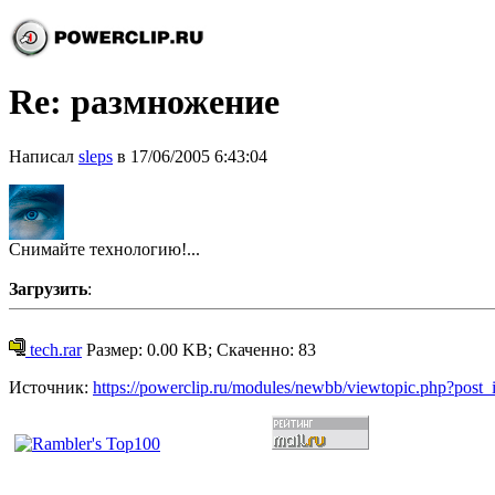
Re: размножение
Написал
sleps
в 17/06/2005 6:43:04
Снимайте технологию!...
Загрузить
:
tech.rar
Размер: 0.00 KB; Скаченно: 83
Источник:
https://powerclip.ru/modules/newbb/viewtopic.php?post