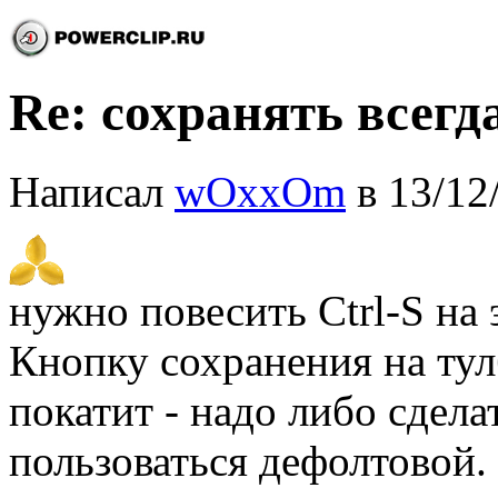
Re: сохранять всегда
Написал
wOxxOm
в 13/12
нужно повесить Ctrl-S на 
Кнопку сохранения на тул
покатит - надо либо сдел
пользоваться дефолтовой.