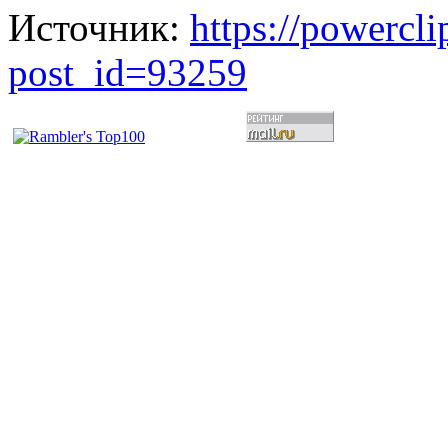
Источник:
https://powercl
post_id=93259