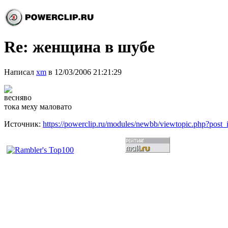
Re: женщина в шубе
Написал
xm
в 12/03/2006 21:21:29
весняво
тока меху маловато
Источник:
https://powerclip.ru/modules/newbb/viewtopic.php?post