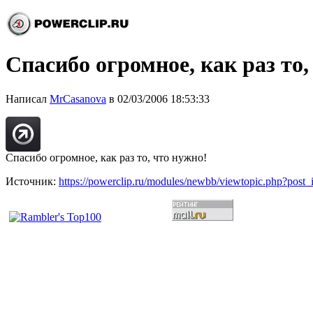
Спасибо огромное, как раз то,
Написал
MrCasanova
в 02/03/2006 18:53:33
Спасибо огромное, как раз то, что нужно!
Источник:
https://powerclip.ru/modules/newbb/viewtopic.php?post