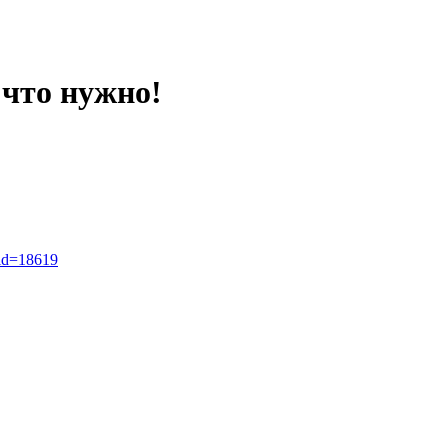
 что нужно!
_id=18619