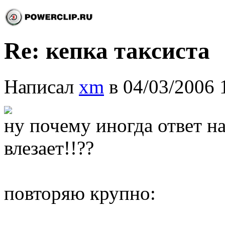
Re: кепка таксиста
Написал
xm
в 04/03/2006 
ну почему иногда ответ н
влезает!!??
повторяю крупно: