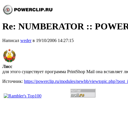
Re: NUMBERATOR :: POWER
Написал
weder
в 19/10/2006 14:27:15
Лисс
для этого существует программа PrintShop Mail она вставляет 
Источник:
https://powerclip.ru/modules/newbb/viewtopic.php?post