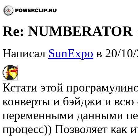
Re: NUMBERATOR 
Написал
SunExpo
в 20/10/
Кстати этой програмулин
конверты и бэйджи и всю
переменными данными печ
процесс)) Позволяет как и