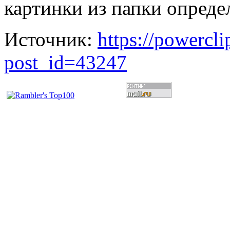
картинки из папки опреде
Источник:
https://powercl
post_id=43247