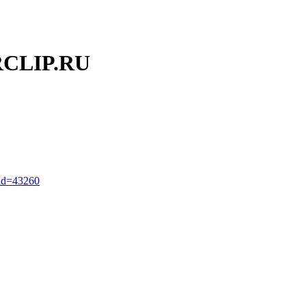
CLIP.RU
_id=43260