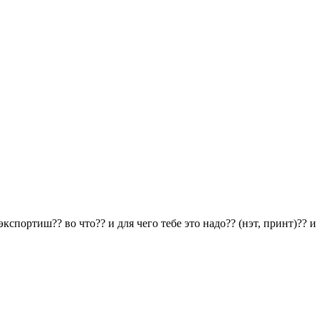
экспортиш?? во что?? и для чего тебе это надо?? (нэт, принт)?? 