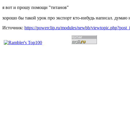
я вот и прошу помощи "титанов"
хорошо бы такой урок про экспорт кто-нибудь написал. думаю н
Источник:
https://powerclip.ru/modules/newbb/viewtopic.php?post