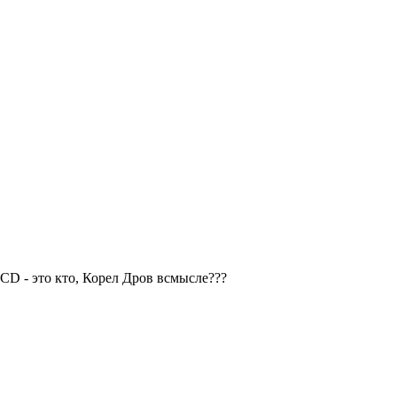
и CD - это кто, Корел Дров всмысле???