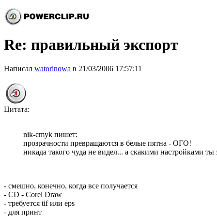
Re: правильный экспорт
Написал
watorinowa
в 21/03/2006 17:57:11
Цитата:
nik-cmyk пишет:
прозрачности превращаются в белые пятна - ОГО!
никада такого чуда не видел... а скакими настройками ты 
- смешно, конечно, когда все получается
- CD - Corel Draw
- требуется tif или eps
- для принт