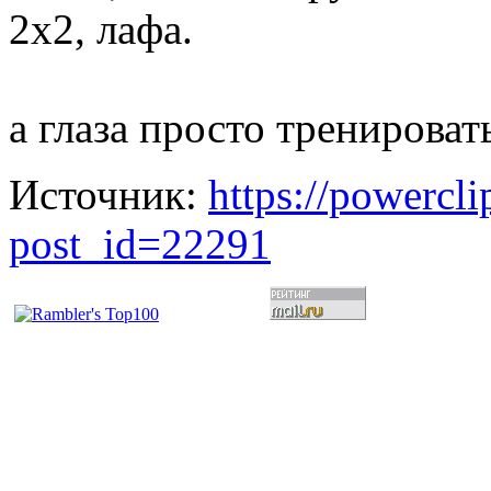
2х2, лафа.
а глаза просто тренирова
Источник:
https://powercl
post_id=22291