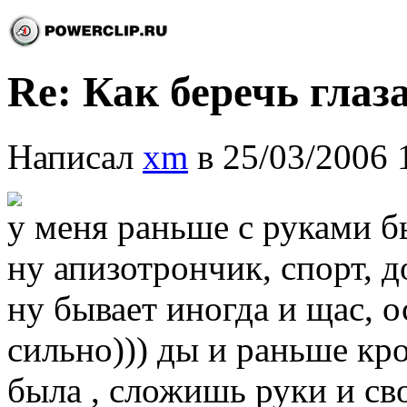
Re: Как беречь глаз
Написал
xm
в 25/03/2006 
у меня раньше с руками б
ну апизотрончик, спорт, д
ну бывает иногда и щас, о
сильно))) ды и раньше кр
была , сложишь руки и сво