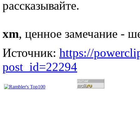
рассказывайте.
xm
, ценное замечание - ш
Источник:
https://powercl
post_id=22294