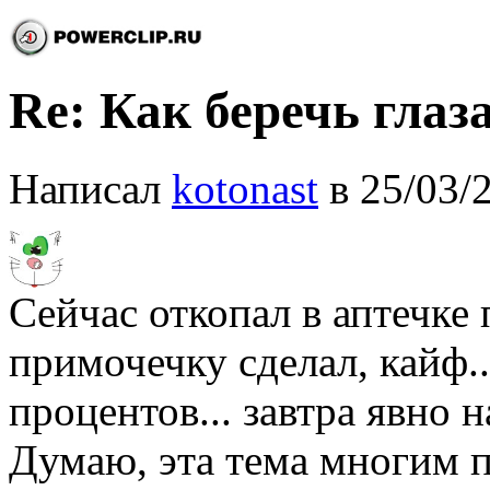
Re: Как беречь глаз
Написал
kotonast
в 25/03/
Сейчас откопал в аптечке
примочечку сделал, кайф..
процентов... завтра явно н
Думаю, эта тема многим п