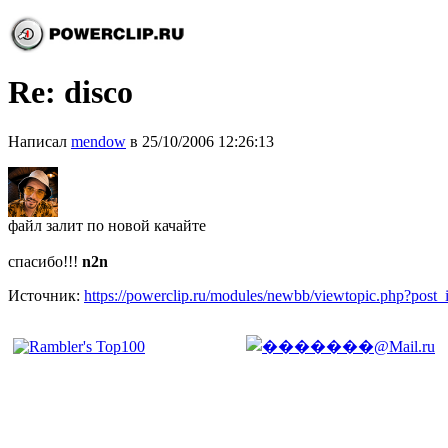
Re: disco
Написал
mendow
в 25/10/2006 12:26:13
файл залит по новой качайте
спасибо!!!
n2n
Источник:
https://powerclip.ru/modules/newbb/viewtopic.php?post