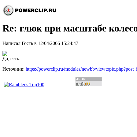
Re: глюк при масштабе колес
Написал Гость в 12/04/2006 15:24:47
Да, есть.
Источник:
https://powerclip.ru/modules/newbb/viewtopic.php?post