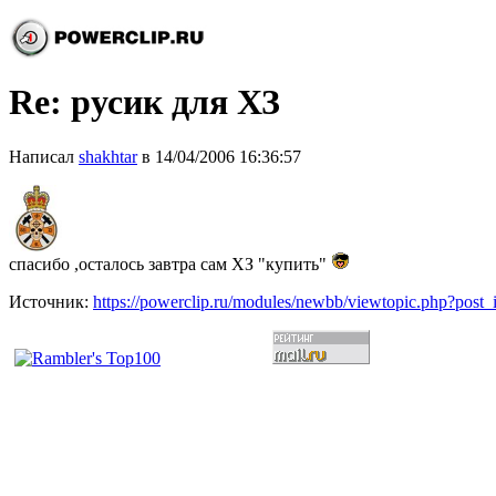
Re: русик для ХЗ
Написал
shakhtar
в 14/04/2006 16:36:57
спасибо ,осталось завтра сам ХЗ "купить"
Источник:
https://powerclip.ru/modules/newbb/viewtopic.php?post