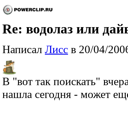
Re: водолаз или дай
Написал
Лисс
в 20/04/200
В "вот так поискать" вчер
нашла сегодня - может е