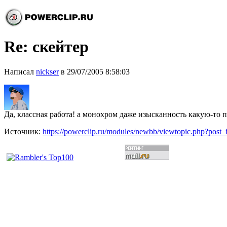
Re: скейтер
Написал
nickser
в 29/07/2005 8:58:03
Да, классная работа! а монохром даже изысканность какую-то пр
Источник:
https://powerclip.ru/modules/newbb/viewtopic.php?post