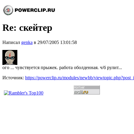
Re: скейтер
Написал
genka
в 29/07/2005 13:01:58
ого ... чувствуется прыжек. работа оболденная. ч/б рулит...
Источник:
https://powerclip.ru/modules/newbb/viewtopic.php?post