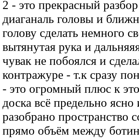
2 - это прекрасный разбор 
диаганаль головы и ближн
голову сделать немного св
вытянутая рука и дальняяя
чувак не побоялся и сдел
контражуре - т.к сразу по
- это огромный плюс к это
доска всё предельно ясно
разобрано пространство с
прямо объём между ботинк