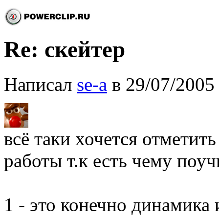
Re: скейтер
Написал
se-a
в 29/07/2005
всё таки хочется отметит
работы т.к есть чему поуч
1 - это конечно динамика 