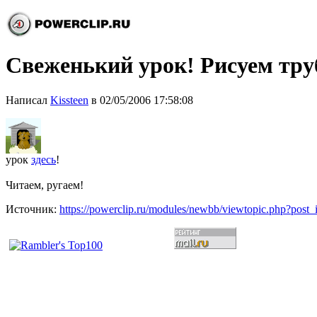
Свеженький урок! Рисуем тр
Написал
Kissteen
в 02/05/2006 17:58:08
урок
здесь
!
Читаем, ругаем!
Источник:
https://powerclip.ru/modules/newbb/viewtopic.php?post