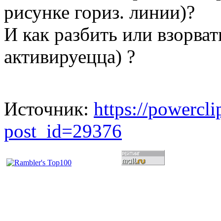
рисунке гориз. линии)?
И как разбить или взорват
активируецца) ?
Источник:
https://powercl
post_id=29376