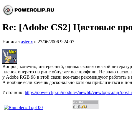
Re: [Adobe CS2] Цветовые п
Написал
asterix
в 23/06/2006 9:24:07
Вопрос, конечно, интересный, однако сколько всякой литератур
пленок операто на рипе обнуляет все профили. Не знаю насколь
у Adobe RGB 98 в этой связи все-таки рекомендуют работать в п
А вообще если хочешь досконально хотя бы приблизиться к пон
Источник:
https://powerclip.ru/modules/newbb/viewtopic.php?post