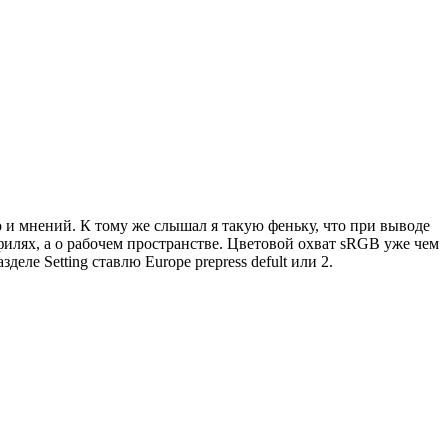
ко и мнений. К тому же слышал я такую феньку, что при выводе
офилях, а о рабочем пространстве. Цветовой охват sRGB уже чем
ле Setting ставлю Europe prepress defult или 2.