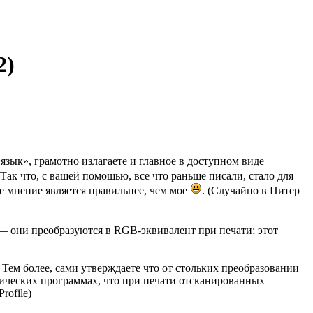
2)
«язык», грамотно излагаете и главное в доступном виде
 Так что, с вашей помощью, все что раньше писали, стало для
е мнение является правильнее, чем мое
. (Случайно в Питер
 они преобразуются в RGB-эквивалент при печати; этот
Тем более, сами утверждаете что от стольких преобразовании
афических программах, что при печати отсканированных
rofile)