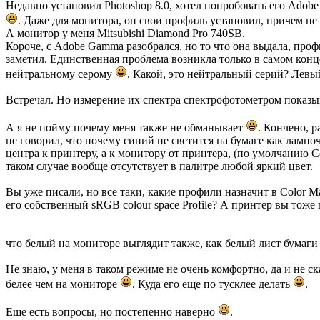
Недавно установил Photoshop 8.0, хотел попробовать его Adobe
. Даже для монитора, он свои профиль установил, причем не
А монитор у меня Mitsubishi Diamond Pro 740SB.
Короче, с Adobe Gammа разобрался, но то что она выдала, проф
заметил. Единственная проблема возникла только в самом конце,
нейтральному серому
. Какой, это нейтральный серий? Левый
Встречал. Но измерение их спектра спектрофотометром показыв
А я не пойму почему меня также не обманывает
. Кончено, р
не говорил, что почему синий не светится на бумаге как лампо
центра к принтеру, а к монитору от принтера, (по умолчанию Co
таком случае вообще отсутствует в палитре любой яркий цвет.
Вы уже писали, но все таки, какие профили назначит в Color M
его собственный sRGB colour space Profile? А принтер вы тоже
что белый на мониторе выглядит также, как белый лист бумаг
Не знаю, у меня в таком режиме не очень комфортно, да и не 
белее чем на мониторе
. Куда его еще по тусклее делать
.
Еще есть вопросы, но постепенно наверно
.