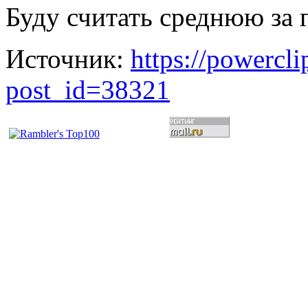
Буду считать среднюю за г
Источник:
https://powercl
post_id=38321