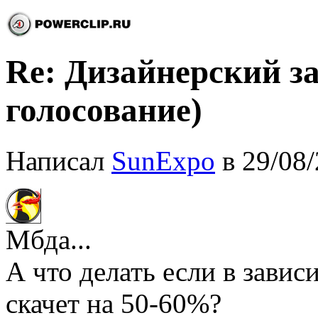
Re: Дизайнерский з
голосование)
Написал
SunExpo
в 29/08/
Мбда...
А что делать если в завис
скачет на 50-60%?