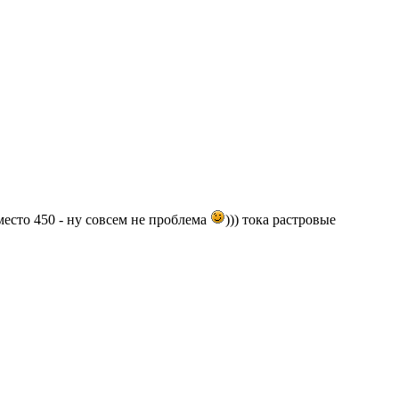
место 450 - ну совсем не проблема
))) тока растровые