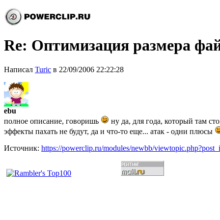
Re: Оптимизация размера файл
Написал
Turic
в 22/09/2006 22:22:28
ebu
полное описание, говоришь
ну да, для года, который там ст
эффекты пахать не будут, да и что-то еще... атак - одни плюсы
Источник:
https://powerclip.ru/modules/newbb/viewtopic.php?post