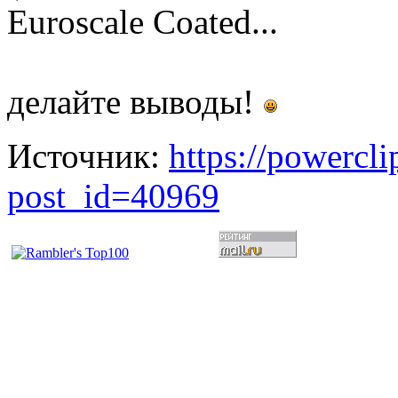
Euroscale Coated...
делайте выводы!
Источник:
https://powercl
post_id=40969