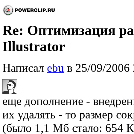
Re: Оптимизация ра
Illustrator
Написал
ebu
в 25/09/2006 
еще дополнение - внедре
их удалять - то размер со
(было 1,1 Мб стало: 654 