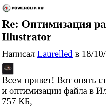
Re: Оптимизация ра
Illustrator
Написал
Laurelled
в 18/10
Всем привет! Вот опять с
и оптимизации файла в Ил
757 КБ,